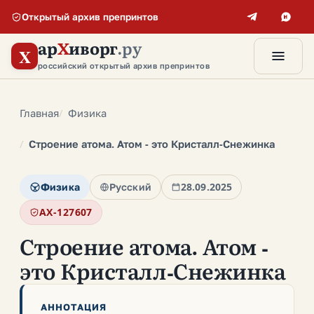
Открытый архив препринтов
ар
Х
иворг
.ру
X
российский открытый архив препринтов
Главная
Физика
Строение атома. Атом - это Кристалл-Снежинка
Физика
Русский
28.09.2025
AX-127607
Строение атома. Атом -
это Кристалл-Снежинка
АННОТАЦИЯ