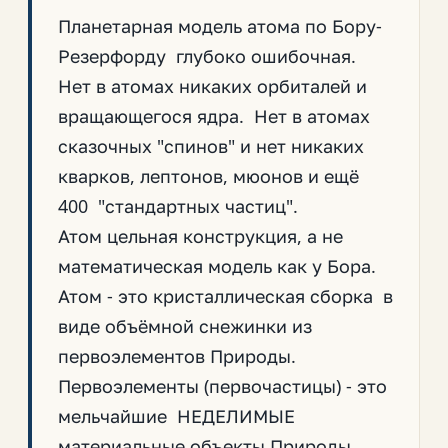
Планетарная модель атома по Бору-
Резерфорду глубоко ошибочная.
Нет в атомах никаких орбиталей и
вращающегося ядра. Нет в атомах
сказочных "спинов" и нет никаких
кварков, лептонов, мюонов и ещё
400 "стандартных частиц".
Атом цельная конструкция, а не
математическая модель как у Бора.
Атом - это кристаллическая сборка в
виде объёмной снежинки из
первоэлементов Природы.
Первоэлементы (первочастицы) - это
мельчайшие НЕДЕЛИМЫЕ
материальные объекты Природы.