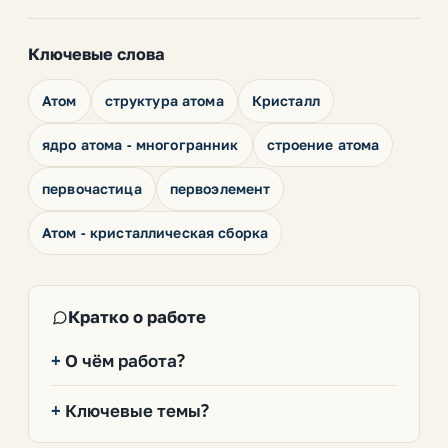
Ключевые слова
Атом
структура атома
Кристалл
ядро атома - многогранник
строение атома
первочастица
первоэлемент
Атом - кристаллическая сборка
Кратко о работе
О чём работа?
Ключевые темы?