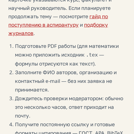
научный руководитель. Если планируете
продолжать тему — посмотрите
гайд по
поступлению в аспирантуру
и
подборку
журналов
.
Подготовьте PDF работы (для математики
можно приложить исходник
—
.tex
формулы отрисуются как текст).
Заполните ФИО авторов, организацию и
контактный e-mail — без них заявка не
принимается.
Дождитесь проверки модератором: обычно
это несколько часов, ответ приходит на
почту.
Получите постоянную ссылку и готовые
форматы цитирования — ГОСТ, APA, BibTeX.