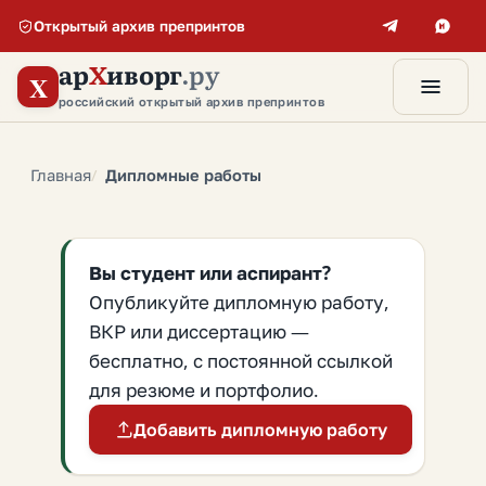
Открытый архив препринтов
ар
Х
иворг
.ру
X
российский открытый архив препринтов
Главная
Дипломные работы
Вы студент или аспирант?
Опубликуйте дипломную работу,
ВКР или диссертацию —
бесплатно, с постоянной ссылкой
для резюме и портфолио.
Добавить дипломную работу