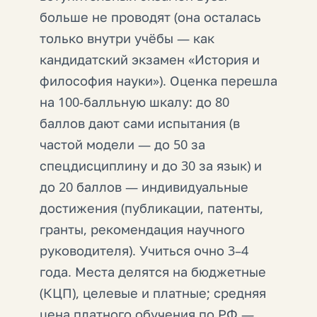
больше не проводят (она осталась
только внутри учёбы — как
кандидатский экзамен «История и
философия науки»). Оценка перешла
на 100-балльную шкалу: до 80
баллов дают сами испытания (в
частой модели — до 50 за
спецдисциплину и до 30 за язык) и
до 20 баллов — индивидуальные
достижения (публикации, патенты,
гранты, рекомендация научного
руководителя). Учиться очно 3–4
года. Места делятся на бюджетные
(КЦП), целевые и платные; средняя
цена платного обучения по РФ —