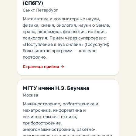
(СПбГУ)
Санкт-Петербург
Математика и компьютерные науки,
физика, химия, биология, науки о Земле,
право, экономика, филология, история,
психология. Приём через суперсервис
«Поступление в вуз онлайн» (Госуслуги);
большинство программ — конкурс
портфолио.
Страница приёма →
МГТУ имени Н.Э. Баумана
Москва
Машиностроение, робототехника и
мехатроника, информатика и
вычислительная техника,
приборостроение,
энергомашиностроение, ракетно-
космическая техника, материаловедение,