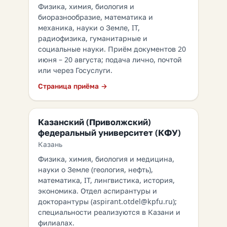
Физика, химия, биология и
биоразнообразие, математика и
механика, науки о Земле, IT,
радиофизика, гуманитарные и
социальные науки. Приём документов 20
июня – 20 августа; подача лично, почтой
или через Госуслуги.
Страница приёма →
Казанский (Приволжский)
федеральный университет (КФУ)
Казань
Физика, химия, биология и медицина,
науки о Земле (геология, нефть),
математика, IT, лингвистика, история,
экономика. Отдел аспирантуры и
докторантуры (aspirant.otdel@kpfu.ru);
специальности реализуются в Казани и
филиалах.