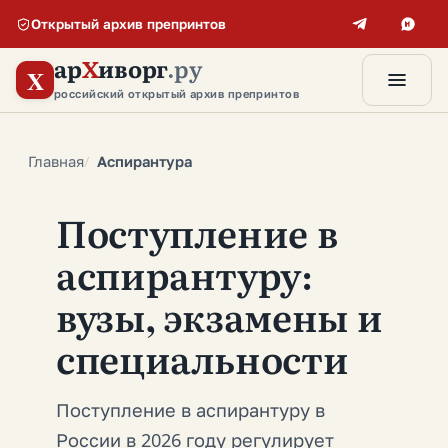
Открытый архив препринтов
ар
Х
иворг
.ру
X
российский открытый архив препринтов
Главная
Аспирантура
Поступление в
аспирантуру:
вузы, экзамены и
специальности
Поступление в аспирантуру в
России в 2026 году регулирует