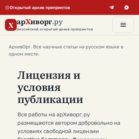
Открытый архив препринтов
ар
Х
иворг
.ру
X
российский открытый архив препринтов
АрхивОрг. Все научные статьи на русском языке в
одном месте.
Лицензия и
условия
публикации
Все работы на арХиворг.ру
размещаются автором добровольно на
условиях свободной лицензии