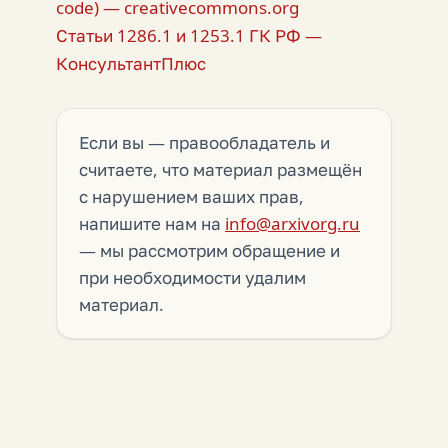
code) — creativecommons.org
Статьи 1286.1 и 1253.1 ГК РФ —
КонсультантПлюс
Если вы — правообладатель и
считаете, что материал размещён
с нарушением ваших прав,
напишите нам на
info@arxivorg.ru
— мы рассмотрим обращение и
при необходимости удалим
материал.