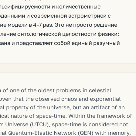
альсифицируемости и количественные
оданными и современной астрометрией с
 модели в 4–7 раз. Это не просто решение
вление онтологической целостности физики:
ана и представляет собой единый разумный
 of one of the oldest problems in celestial
roven that the observed chaos and exponential
al property of the universe, but an artifact of an
cal nature of space-time. Within the framework of
um Universe (UTCU), space-time is considered not
erial Quantum-Elastic Network (QEN) with memory,