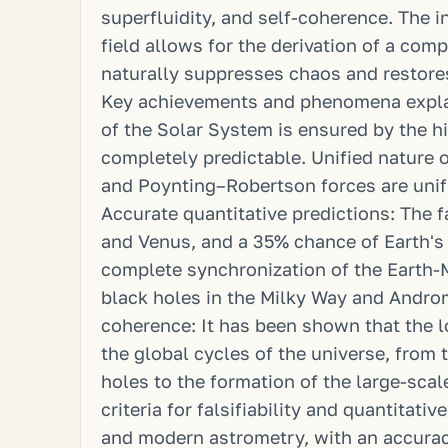
superfluidity, and self-coherence. The 
field allows for the derivation of a com
naturally suppresses chaos and restores 
Key achievements and phenomena explain
of the Solar System is ensured by the h
completely predictable. Unified nature o
and Poynting–Robertson forces are unif
Accurate quantitative predictions: The f
and Venus, and a 35% chance of Earth's 
complete synchronization of the Earth
black holes in the Milky Way and Andr
coherence: It has been shown that the l
the global cycles of the universe, from 
holes to the formation of the large-scal
criteria for falsifiability and quantitat
and modern astrometry, with an accuracy 