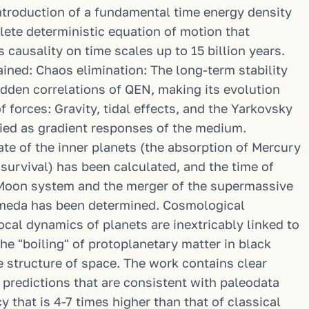
introduction of a fundamental time energy density
plete deterministic equation of motion that
causality on time scales up to 15 billion years.
ed: Chaos elimination: The long-term stability
idden correlations of QEN, making its evolution
f forces: Gravity, tidal effects, and the Yarkovsky
ied as gradient responses of the medium.
ate of the inner planets (the absorption of Mercury
survival) has been calculated, and the time of
-Moon system and the merger of the supermassive
omeda has been determined. Cosmological
ocal dynamics of planets are inextricably linked to
the "boiling" of protoplanetary matter in black
e structure of space. The work contains clear
ive predictions that are consistent with paleodata
that is 4-7 times higher than that of classical