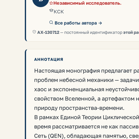
Независимый исследователь.
КСК
Все работы автора →
AX-130712
— постоянный идентификатор
этой р
АННОТАЦИЯ
Настоящая монография предлагает р
проблем небесной механики — задачи 
хаос и экспоненциальная неустойчив
свойством Вселенной, а артефактом
природу пространства-времени.
В рамках Единой Теории Циклической
время рассматривается не как пассив
Сеть (QEN), обладающая памятью, св