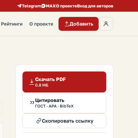
Telegram
MAX
О проекте
Вход для авторов
Добавить
Рейтинги
О проекте
Скачать PDF
0.8 МБ
Цитировать
ГОСТ · APA · BibTeX
Скопировать ссылку