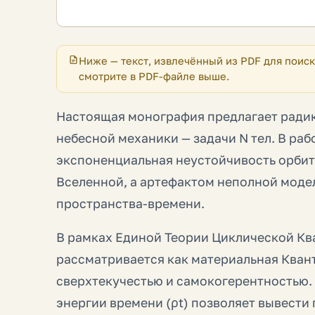
Ниже — текст, извлечённый из PDF для поиск
смотрите в PDF-файле выше.
Настоящая монография предлагает ради
небесной механики — задачи N тел. В раб
экспоненциальная неустойчивость орбит
Вселенной, а артефактом неполной мод
пространства-времени.
В рамках Единой Теории Циклической Кв
рассматривается как материальная Кван
сверхтекучестью и самокогерентностью.
энергии времени (ρt) позволяет вывест