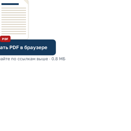
PDF
ать PDF в браузере
айте по ссылкам выше · 0.8 МБ