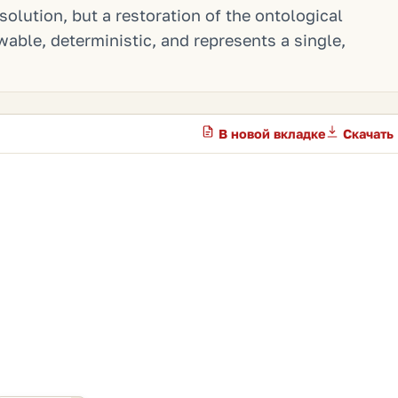
solution, but a restoration of the ontological
wable, deterministic, and represents a single,
В новой вкладке
Скачать