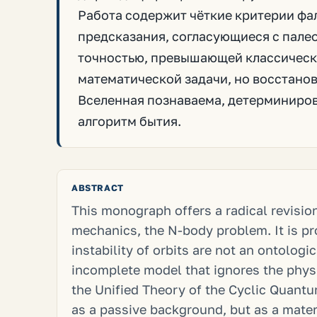
Работа содержит чёткие критерии ф
предсказания, согласующиеся с пале
точностью, превышающей классические
математической задачи, но восстано
Вселенная познаваема, детерминиров
алгоритм бытия.
ABSTRACT
This monograph offers a radical revision
mechanics, the N-body problem. It is p
instability of orbits are not an ontologic
incomplete model that ignores the physi
the Unified Theory of the Cyclic Quant
as a passive background, but as a mat