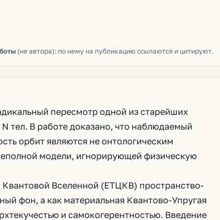
аботы
(не автора): по нему на публикацию ссылаются и цитируют.
адикальный пересмотр одной из старейших
N тел. В работе доказано, что наблюдаемый
ость орбит являются не онтологическим
 неполной модели, игнорирующей физическую
 Квантовой Вселенной (ЕТЦКВ) пространство-
ный фон, а как материальная Квантово-Упругая
ерхтекучестью и самокогерентностью. Введение