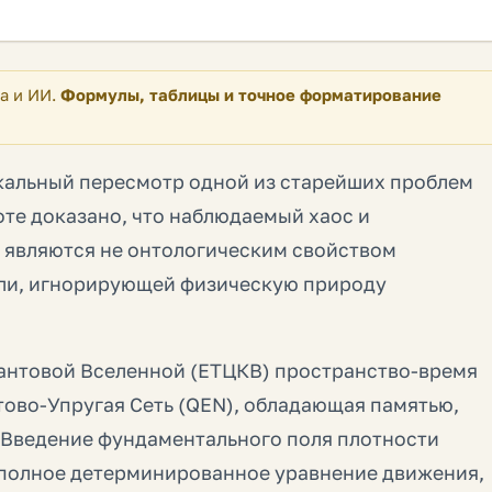
а и ИИ.
Формулы, таблицы и точное форматирование
кальный пересмотр одной из старейших проблем
оте доказано, что наблюдаемый хаос и
 являются не онтологическим свойством
ели, игнорирующей физическую природу
антовой Вселенной (ЕТЦКВ) пространство-время
тово-Упругая Сеть (QEN), обладающая памятью,
 Введение фундаментального поля плотности
и полное детерминированное уравнение движения,