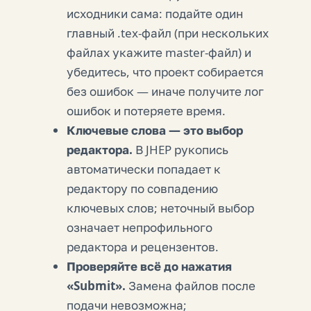
исходники сама: подайте один
главный .tex-файл (при нескольких
файлах укажите master-файл) и
убедитесь, что проект собирается
без ошибок — иначе получите лог
ошибок и потеряете время.
Ключевые слова — это выбор
редактора.
В JHEP рукопись
автоматически попадает к
редактору по совпадению
ключевых слов; неточный выбор
означает непрофильного
редактора и рецензентов.
Проверяйте всё до нажатия
«Submit».
Замена файлов после
подачи невозможна;