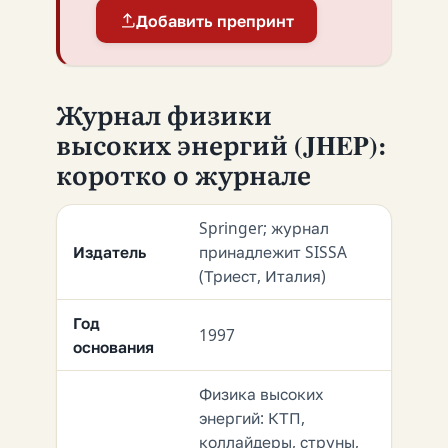
Добавить препринт
Журнал физики
высоких энергий (JHEP):
коротко о журнале
Springer; журнал
Издатель
принадлежит SISSA
(Триест, Италия)
Год
1997
основания
Физика высоких
энергий: КТП,
коллайдеры, струны,