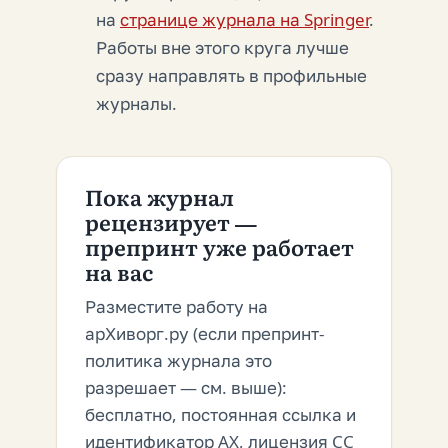
на
странице журнала на Springer
.
Работы вне этого круга лучше
сразу направлять в профильные
журналы.
Пока журнал
рецензирует —
препринт уже работает
на вас
Разместите работу на
арХиворг.ру (если препринт-
политика журнала это
разрешает — см. выше):
бесплатно, постоянная ссылка и
идентификатор AX, лицензия CC