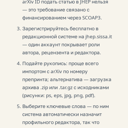
arXiv ID подать статью в JHEP нельзя
— это требование связано с
финансированием через SCOAP3.
Зарегистрируйтесь бесплатно в
редакционной системе на jhep.sissa.it
— один аккаунт покрывает роли
автора, рецензента и редактора.
Подайте рукопись: проще всего
импортом с arXiv по номеру
препринта; альтернатива — загрузка
архива .zip или .tar.gz с исходниками
(рисунки: ps, eps, jpg, png, pdf).
Выберите ключевые слова — по ним
система автоматически назначит
профильного редактора, так что