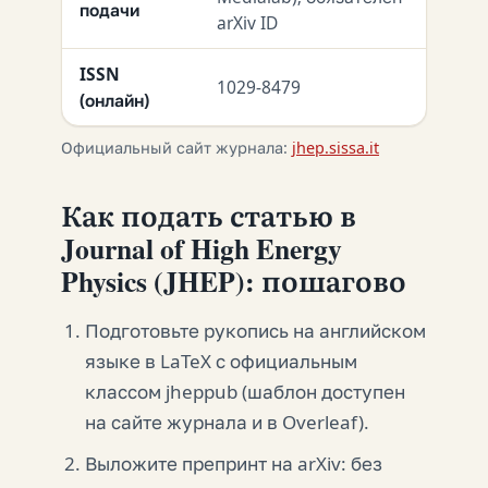
подачи
arXiv ID
ISSN
1029-8479
(онлайн)
Официальный сайт журнала:
jhep.sissa.it
Как подать статью в
Journal of High Energy
Physics (JHEP): пошагово
Подготовьте рукопись на английском
языке в LaTeX с официальным
классом jheppub (шаблон доступен
на сайте журнала и в Overleaf).
Выложите препринт на arXiv: без