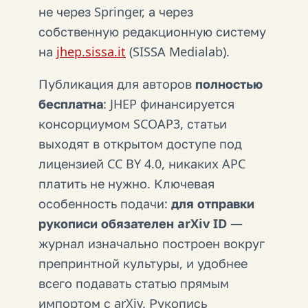
не через Springer, а через
собственную редакционную систему
на
jhep.sissa.it
(SISSA Medialab).
Публикация для авторов
полностью
бесплатна
: JHEP финансируется
консорциумом SCOAP3, статьи
выходят в открытом доступе под
лицензией CC BY 4.0, никаких APC
платить не нужно. Ключевая
особенность подачи:
для отправки
рукописи обязателен arXiv ID
—
журнал изначально построен вокруг
препринтной культуры, и удобнее
всего подавать статью прямым
импортом с arXiv. Рукопись