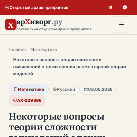
Открытый архив препринтов
ар
Х
иворг
.ру
X
российский открытый архив препринтов
Главная
Математика
Некоторые вопросы теории сложности
вычислений с точки зрения элементарной теории
моделей
Математика
Русский
08.06.2026
AX-129896
Некоторые вопросы
теории сложности
вычислений с точки