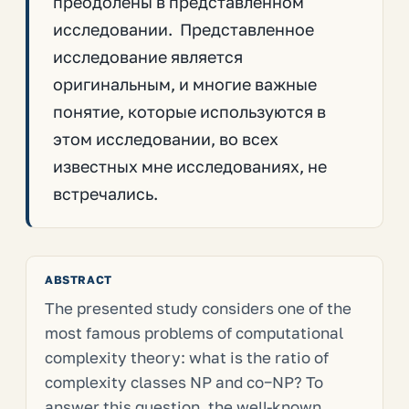
преодолены в представленном
исследовании. Представленное
исследование является
оригинальным, и многие важные
понятие, которые используются в
этом исследовании, во всех
известных мне исследованиях, не
встречались.
ABSTRACT
The presented study considers one of the
most famous problems of computational
complexity theory: what is the ratio of
complexity classes NP and co−NP? To
answer this question, the well-known