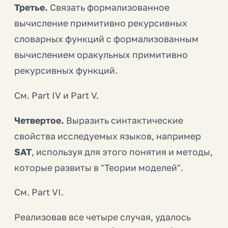
Третье.
Связать формализованное
вычисление примитивно рекурсивных
словарных функций с формализованным
вычислением оракульных примитивно
рекурсивных функций.
См. Part IV и Part V.
Четвертое.
Выразить синтактические
свойства исследуемых языков, например
SAT
, используя для этого понятия и методы,
которые развиты в "Теории моделей".
См. Part VI.
Реализовав все четыре случая, удалось
NP
=
?
c
o
−
NP