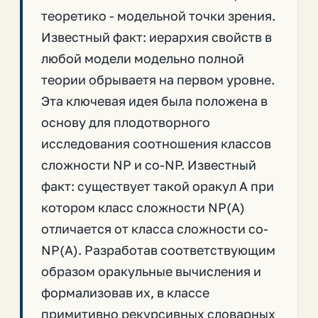
теоретико - модельной точки зрения.
Известный факт: иерархия свойств в
любой модели модельно полной
теории обрываетя на первом уровне.
Эта ключевая идея была положена в
основу для плодотворного
исследования соотношения классов
сложности NP и co-NP. Известный
факт: существует такой оракул A при
котором класс сложности NP(A)
отличается от класса сложности co-
NP(A). Разработав соответствующим
образом оракульные вычисления и
формализовав их, в классе
примитивно рекурсивных словарных