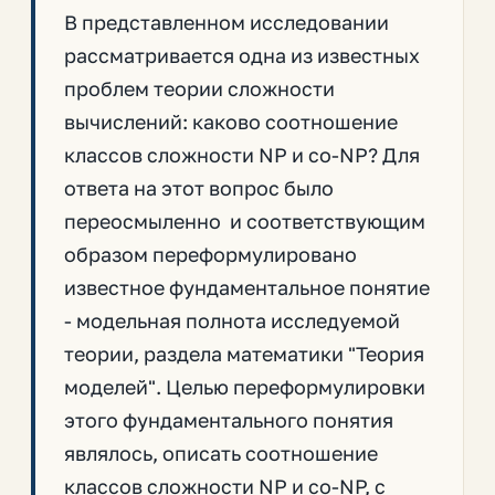
В представленном исследовании
рассматривается одна из известных
проблем теории сложности
вычислений: каково соотношение
классов сложности NP и co-NP? Для
ответа на этот вопрос было
переосмыленно и соответствующим
образом переформулировано
известное фундаментальное понятие
- модельная полнота исследуемой
теории, раздела математики "Теория
моделей". Целью переформулировки
этого фундаментального понятия
являлось, описать соотношение
классов сложности NP и co-NP, с