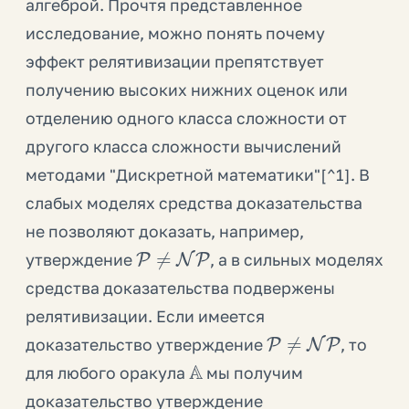
алгеброй. Прочтя представленное
исследование, можно понять почему
эффект релятивизации препятствует
получению высоких нижних оценок или
отделению одного класса сложности от
другого класса сложности вычислений
методами "Дискретной математики"[^1]. В
слабых моделях средства доказательства
не позволяют доказать, например,
P
≠
NP
утверждение
, а в сильных моделях
средства доказательства подвержены
релятивизации. Если имеется
P
≠
NP
доказательство утверждение
, то
A
для любого оракула
мы получим
доказательство утверждение