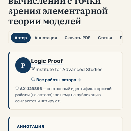
зрения элементарной
теории моделей
Автор
Аннотация
Скачать PDF
Статья
Лите
Logic Proof
P
Institute for Advanced Studies
Все работы автора →
AX-129896
— постоянный идентификатор
этой
работы
(не автора): по нему на публикацию
ссылаются и цитируют.
АННОТАЦИЯ