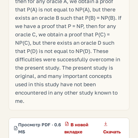
then for any oracle A, we obtain a proof
that P(A) is not equal to NP(A), but there
exists an oracle B such that P(B) = NP(B). If
we have a proof that P = NP, then for any
oracle C, we obtain a proof that P(C) =
NP(C), but there exists an oracle D such
that P(D) is not equal to NP(D). These
difficulties were successfully overcome in
the present study. The present study is
original, and many important concepts
used in this study have not been
encountered in any other study known to
me.
Просмотр PDF · 0.6
В новой
МБ
вкладке
Скачать