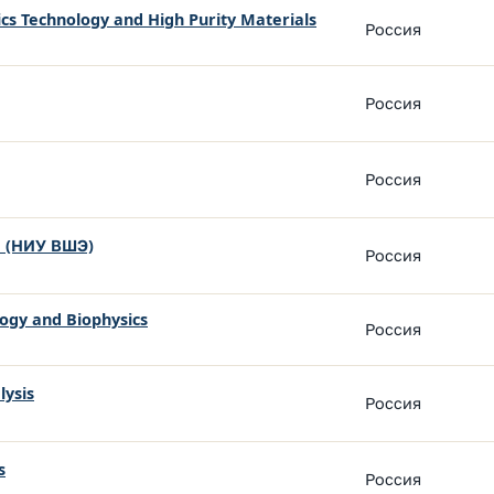
ics Technology and High Purity Materials
Россия
Россия
Россия
 (НИУ ВШЭ)
Россия
logy and Biophysics
Россия
lysis
Россия
s
Россия