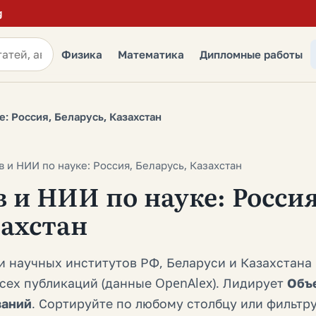
g
Физика
Математика
Дипломные работы
е: Россия, Беларусь, Казахстан
в и НИИ по науке: Россия, Беларусь, Казахстан
в и НИИ по науке: Россия
захстан
и научных институтов РФ, Беларуси и Казахстана
сех публикаций (данные OpenAlex). Лидирует
Объ
ваний
. Сортируйте по любому столбцу или фильтр