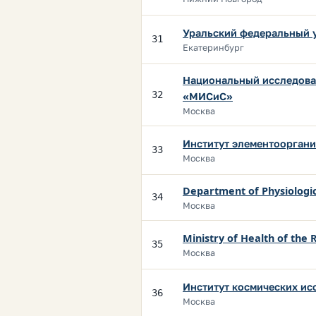
Уральский федеральный 
31
Екатеринбург
Национальный исследова
32
«МИСиС»
Москва
Институт элементоорган
33
Москва
Department of Physiologic
34
Москва
Ministry of Health of the 
35
Москва
Институт космических ис
36
Москва