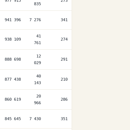
977 915
273
835
941 396
7 276
341
41
938 109
274
761
12
888 698
291
029
40
877 438
210
143
20
860 619
286
966
845 645
7 430
351