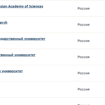
ssian Academy of Sciences
Россия
earch
Россия
ударственный университет
Россия
твенный университет
Россия
 университет
Россия
Россия