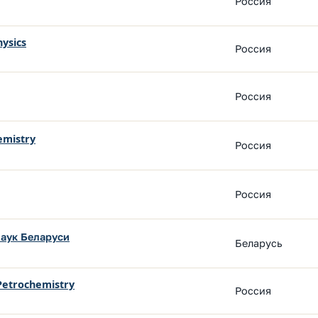
Россия
hysics
Россия
Россия
emistry
Россия
Россия
аук Беларуси
Беларусь
 Petrochemistry
Россия