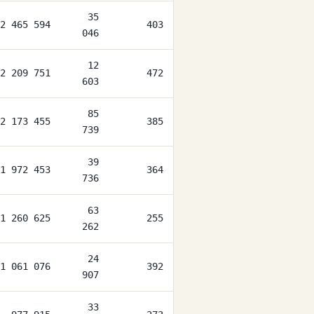
35
2 465 594
403
046
12
2 209 751
472
603
85
2 173 455
385
739
39
1 972 453
364
736
63
1 260 625
255
262
24
1 061 076
392
907
33