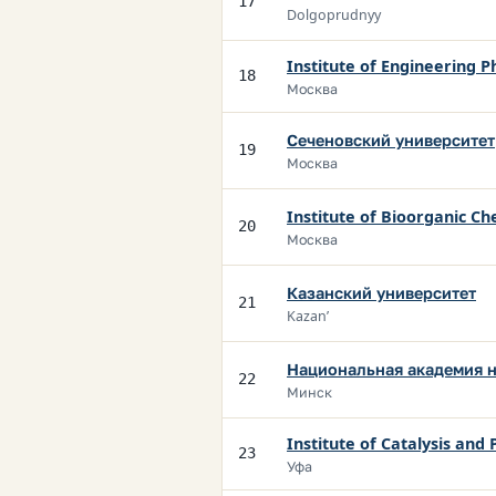
17
Dolgoprudnyy
Institute of Engineering P
18
Москва
Сеченовский университет
19
Москва
Institute of Bioorganic Ch
20
Москва
Казанский университет
21
Kazan’
Национальная академия н
22
Минск
Institute of Catalysis and
23
Уфа