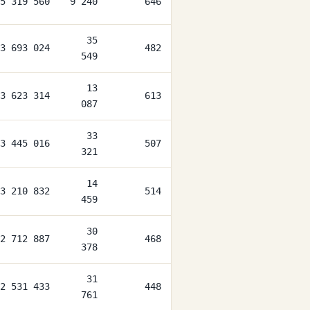
5 319 560
9 240
646
35
3 693 024
482
549
13
3 623 314
613
087
33
3 445 016
507
321
14
3 210 832
514
459
30
2 712 887
468
378
31
2 531 433
448
761