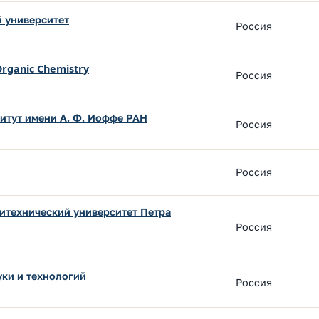
 университет
Россия
 Organic Chemistry
Россия
итут имени А. Ф. Иоффе РАН
Россия
Россия
итехнический университет Петра
Россия
уки и технологий
Россия