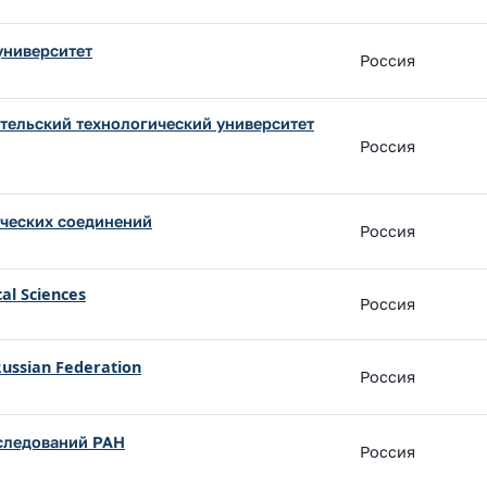
университет
Россия
тельский технологический университет
Россия
ических соединений
Россия
al Sciences
Россия
Russian Federation
Россия
следований РАН
Россия