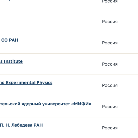
Россия
Россия
и СО РАН
Россия
s Institute
Россия
and Experimental Physics
Россия
тельский ядерный университет «МИФИ»
Россия
П. Н. Лебедева РАН
Россия