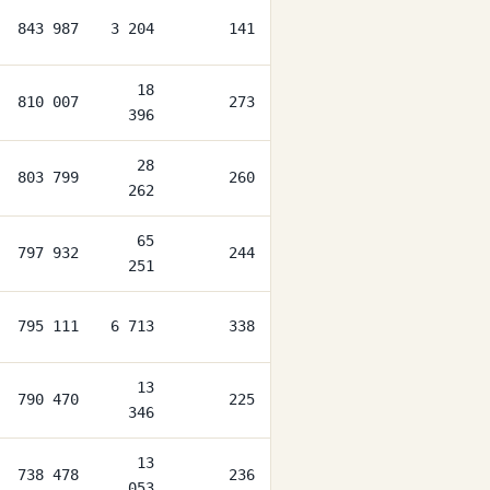
843 987
3 204
141
18
810 007
273
396
28
803 799
260
262
65
797 932
244
251
795 111
6 713
338
13
790 470
225
346
13
738 478
236
053