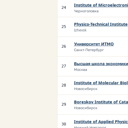
Institute of Microelectron
24
Черноголовка
Physico-Technical Institute
25
Izhevsk
Университет ИТМО
26
Санкт-Петербург
Высшая школа экономики
27
Москва
Institute of Molecular Bio
28
Новосибирск
Boreskov Institute of Cata
29
Новосибирск
Institute of Applied Physic
30
Нижний Новгород