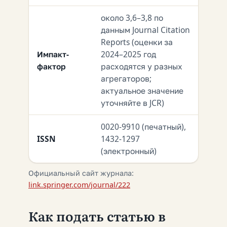
около 3,6–3,8 по
данным Journal Citation
Reports (оценки за
Импакт-
2024–2025 год
фактор
расходятся у разных
агрегаторов;
актуальное значение
уточняйте в JCR)
0020-9910 (печатный),
ISSN
1432-1297
(электронный)
Официальный сайт журнала:
link.springer.com/journal/222
Как подать статью в