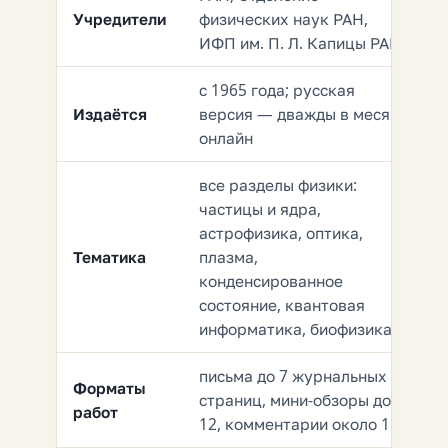
Учредители
физических наук РАН,
ИФП им. П. Л. Капицы РАН
с 1965 года; русская
Издаётся
версия — дважды в месяц
онлайн
все разделы физики:
частицы и ядра,
астрофизика, оптика,
Тематика
плазма,
конденсированное
состояние, квантовая
информатика, биофизика
письма до 7 журнальных
Форматы
страниц, мини-обзоры до
работ
12, комментарии около 1