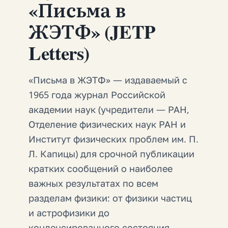
«Письма в
ЖЭТФ» (JETP
Letters)
«Письма в ЖЭТФ» — издаваемый с
1965 года журнал Российской
академии наук (учредители — РАН,
Отделение физических наук РАН и
Институт физических проблем им. П.
Л. Капицы) для срочной публикации
кратких сообщений о наиболее
важных результатах по всем
разделам физики: от физики частиц
и астрофизики до
конденсированного состояния,