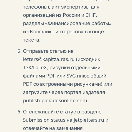
телефоны), акт экспертизы для
организаций из России и СНГ,
разделы «Финансирование работы»
и «Конфликт интересов» в конце
текста.
Отправьте статью на
letters@kapitza.ras.ru (исходник
TeX/LaTeX, рисунки отдельными
файлами PDF или SVG плюс общий
PDF со встроенными рисунками) или
загрузите через портал издателя
publish.pleiadesonline.com.
Отслеживайте статус в разделе
Submission status на jetpletters.ru и
отвечайте на замечания