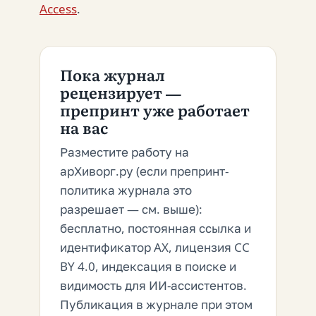
Access
.
Пока журнал
рецензирует —
препринт уже работает
на вас
Разместите работу на
арХиворг.ру (если препринт-
политика журнала это
разрешает — см. выше):
бесплатно, постоянная ссылка и
идентификатор AX, лицензия CC
BY 4.0, индексация в поиске и
видимость для ИИ-ассистентов.
Публикация в журнале при этом