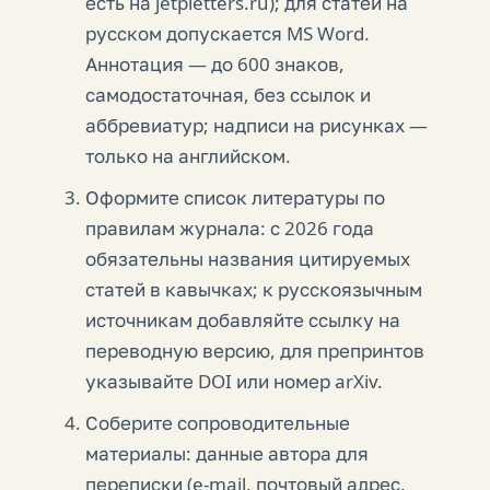
есть на jetpletters.ru); для статей на
русском допускается MS Word.
Аннотация — до 600 знаков,
самодостаточная, без ссылок и
аббревиатур; надписи на рисунках —
только на английском.
Оформите список литературы по
правилам журнала: с 2026 года
обязательны названия цитируемых
статей в кавычках; к русскоязычным
источникам добавляйте ссылку на
переводную версию, для препринтов
указывайте DOI или номер arXiv.
Соберите сопроводительные
материалы: данные автора для
переписки (e-mail, почтовый адрес,