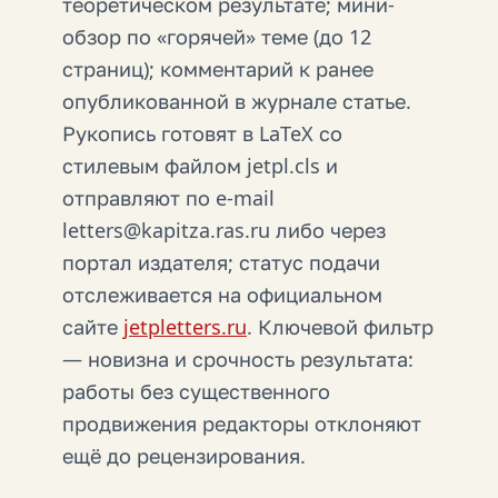
теоретическом результате; мини-
обзор по «горячей» теме (до 12
страниц); комментарий к ранее
опубликованной в журнале статье.
Рукопись готовят в LaTeX со
стилевым файлом jetpl.cls и
отправляют по e-mail
letters@kapitza.ras.ru либо через
портал издателя; статус подачи
отслеживается на официальном
сайте
jetpletters.ru
. Ключевой фильтр
— новизна и срочность результата:
работы без существенного
продвижения редакторы отклоняют
ещё до рецензирования.