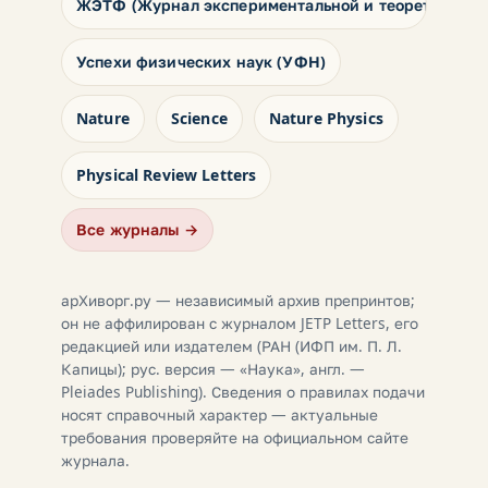
ЖЭТФ (Журнал экспериментальной и теоретическо
Успехи физических наук (УФН)
Nature
Science
Nature Physics
Physical Review Letters
Все журналы →
арХиворг.ру — независимый архив препринтов;
он не аффилирован с журналом JETP Letters, его
редакцией или издателем (РАН (ИФП им. П. Л.
Капицы); рус. версия — «Наука», англ. —
Pleiades Publishing). Сведения о правилах подачи
носят справочный характер — актуальные
требования проверяйте на официальном сайте
журнала.