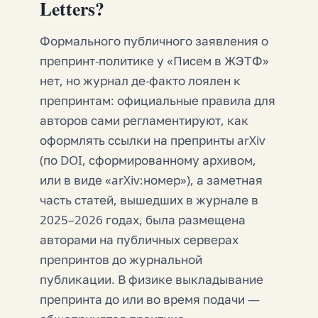
Letters?
Формального публичного заявления о
препринт-политике у «Писем в ЖЭТФ»
нет, но журнал де-факто лоялен к
препринтам: официальные правила для
авторов сами регламентируют, как
оформлять ссылки на препринты arXiv
(по DOI, сформированному архивом,
или в виде «arXiv:номер»), а заметная
часть статей, вышедших в журнале в
2025–2026 годах, была размещена
авторами на публичных серверах
препринтов до журнальной
публикации. В физике выкладывание
препринта до или во время подачи —