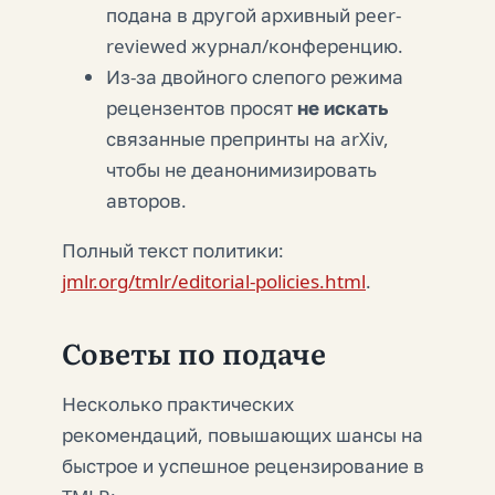
подана в другой архивный peer-
reviewed журнал/конференцию.
Из-за двойного слепого режима
рецензентов просят
не искать
связанные препринты на arXiv,
чтобы не деанонимизировать
авторов.
Полный текст политики:
jmlr.org/tmlr/editorial-policies.html
.
Советы по подаче
Несколько практических
рекомендаций, повышающих шансы на
быстрое и успешное рецензирование в