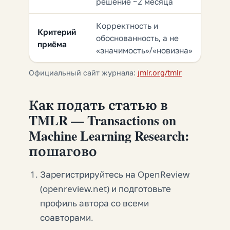
решение ~2 месяца
Корректность и
Критерий
обоснованность, а не
приёма
«значимость»/«новизна»
Официальный сайт журнала:
jmlr.org/tmlr
Как подать статью в
TMLR — Transactions on
Machine Learning Research:
пошагово
Зарегистрируйтесь на OpenReview
(openreview.net) и подготовьте
профиль автора со всеми
соавторами.