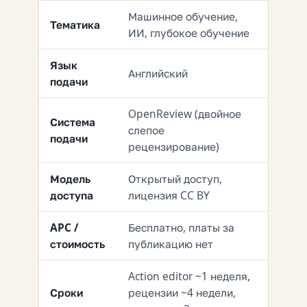
Машинное обучение,
Тематика
ИИ, глубокое обучение
Язык
Английский
подачи
OpenReview (двойное
Система
слепое
подачи
рецензирование)
Модель
Открытый доступ,
доступа
лицензия CC BY
APC /
Бесплатно, платы за
стоимость
публикацию нет
Action editor ~1 неделя,
Сроки
рецензии ~4 недели,