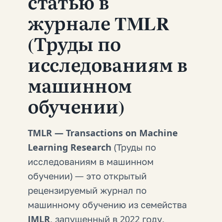
статью в
журнале TMLR
(Труды по
исследованиям в
машинном
обучении)
TMLR — Transactions on Machine
Learning Research
(Труды по
исследованиям в машинном
обучении) — это открытый
рецензируемый журнал по
машинному обучению из семейства
JMLR
, запущенный в 2022 году.