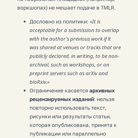
воркшопах) не мешает подаче в TMLR.
Дословно из политики:
«It is
acceptable for a submission to overlap
with the author's previous work if it
was shared at venues or tracks that are
publicly declared, in writing, to be non-
archival, such as workshops, or on
preprint servers such as arXiv and
bioRxiv.»
Ограничение касается
архивных
рецензируемых изданий
: нельзя
повторно использовать текст,
рисунки или результаты статьи,
которая опубликована, принята к
публикации или параллельно