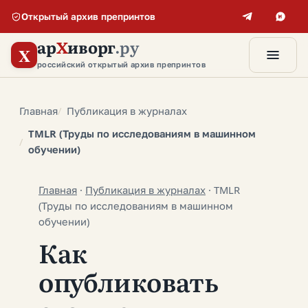
Открытый архив препринтов
ар
Х
иворг
.ру
X
российский открытый архив препринтов
Главная
Публикация в журналах
TMLR (Труды по исследованиям в машинном
обучении)
Главная
·
Публикация в журналах
·
TMLR
(Труды по исследованиям в машинном
обучении)
Как
опубликовать