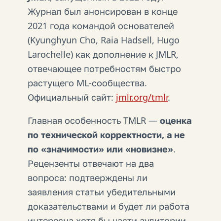
Журнал был анонсирован в конце
2021 года командой основателей
(Kyunghyun Cho, Raia Hadsell, Hugo
Larochelle) как дополнение к JMLR,
отвечающее потребностям быстро
растущего ML-сообщества.
Официальный сайт:
jmlr.org/tmlr
.
Главная особенность TMLR —
оценка
по технической корректности, а не
по «значимости» или «новизне»
.
Рецензенты отвечают на два
вопроса: подтверждены ли
заявления статьи убедительными
доказательствами и будет ли работа
интересна хотя бы части аудитории