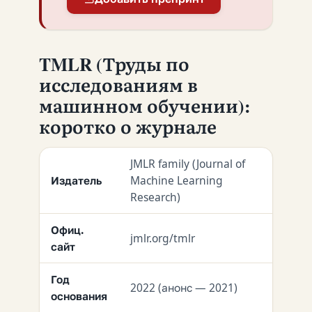
TMLR (Труды по
исследованиям в
машинном обучении):
коротко о журнале
JMLR family (Journal of
Издатель
Machine Learning
Research)
Офиц.
jmlr.org/tmlr
сайт
Год
2022 (анонс — 2021)
основания