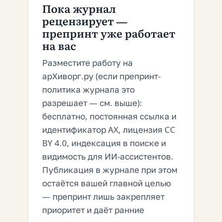
Пока журнал
рецензирует —
препринт уже работает
на вас
Разместите работу на
арХиворг.ру (если препринт-
политика журнала это
разрешает — см. выше):
бесплатно, постоянная ссылка и
идентификатор AX, лицензия CC
BY 4.0, индексация в поиске и
видимость для ИИ-ассистентов.
Публикация в журнале при этом
остаётся вашей главной целью
— препринт лишь закрепляет
приоритет и даёт ранние