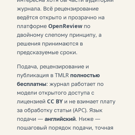
журнала. Всё рецензирование
ведётся открыто и прозрачно на
платформе
OpenReview
по
двойному слепому принципу, а
решения принимаются в
предсказуемые сроки.
Подача, рецензирование и
публикация в TMLR
полностью
бесплатны
: журнал работает по
модели открытого доступа с
лицензией
CC BY
и не взимает плату
за обработку статьи (APC). Язык
подачи —
английский
. Ниже —
пошаговый порядок подачи, точная