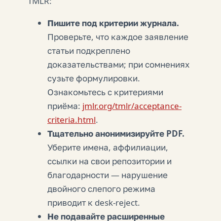
TMLR:
Пишите под критерии журнала.
Проверьте, что каждое заявление
статьи подкреплено
доказательствами; при сомнениях
сузьте формулировки.
Ознакомьтесь с критериями
приёма:
jmlr.org/tmlr/acceptance-
criteria.html
.
Тщательно анонимизируйте PDF.
Уберите имена, аффилиации,
ссылки на свои репозитории и
благодарности — нарушение
двойного слепого режима
приводит к desk-reject.
Не подавайте расширенные