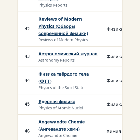
Physics Reports
Reviews of Modern
Physics (Обзоры
Физика
42
современной физики)
Reviews of Modern Physics
Астрономический журнал
Физика
43
Astronomy Reports
Физика твёрдого тела
Физика
44
(ФТТ)
Physics of the Solid State
Ядерная физика
Физика
45
Physics of Atomic Nuclei
Angewandte Chemie
(Ангевандте хеми)
Химия
46
Angewandte Chemie