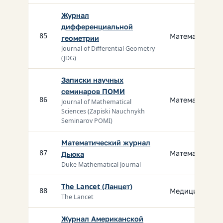
Журнал
дифференциальной
Математика
85
геометрии
Journal of Differential Geometry
(JDG)
Записки научных
семинаров ПОМИ
Математика
86
Journal of Mathematical
Sciences (Zapiski Nauchnykh
Seminarov POMI)
Математический журнал
Математика
87
Дьюка
Duke Mathematical Journal
The Lancet (Ланцет)
Медицина
88
The Lancet
Журнал Американской