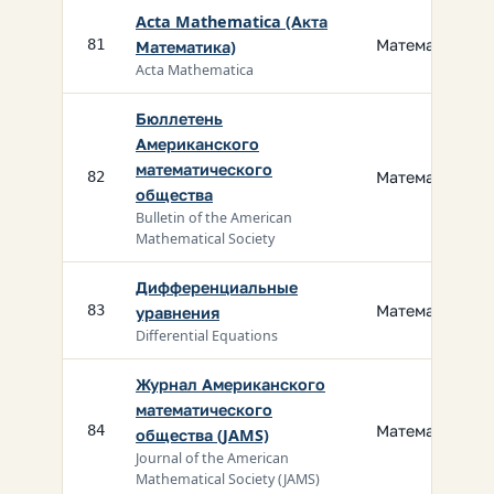
Acta Mathematica (Акта
Математика
81
Математика)
Acta Mathematica
Бюллетень
Американского
математического
Математика
82
общества
Bulletin of the American
Mathematical Society
Дифференциальные
Математика
83
уравнения
Differential Equations
Журнал Американского
математического
Математика
84
общества (JAMS)
Journal of the American
Mathematical Society (JAMS)