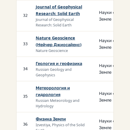
Journal of Geophysical
Науки о
Research: Solid Earth
32
Земле
Journal of Geophysical
Research: Solid Earth
Nature Geoscience
Науки о
33
(Нейчер Джиосайенс)
Земле
Nature Geoscience
Геология и геофизика
Науки о
34
Russian Geology and
Земле
Geophysics
Метеорология и
Науки о
гидрология
35
Земле
Russian Meteorology and
Hydrology
Физика Земли
Науки о
36
Izvestiya, Physics of the Solid
Земле