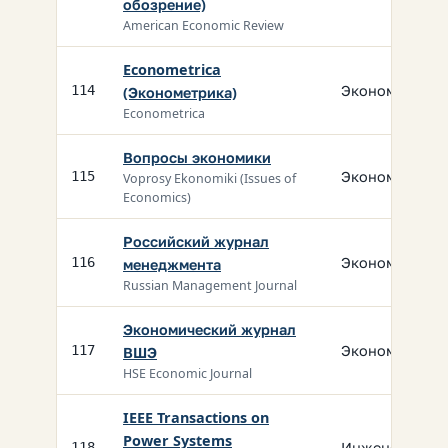
обозрение)
American Economic Review
Econometrica
Экономика
114
(Эконометрика)
Econometrica
Вопросы экономики
Экономика
115
Voprosy Ekonomiki (Issues of
Economics)
Российский журнал
Экономика
116
менеджмента
Russian Management Journal
Экономический журнал
Экономика
117
ВШЭ
HSE Economic Journal
IEEE Transactions on
Power Systems
Инженерия
118