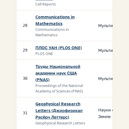
Cell Reports
Communications in
Mathematics
Мультидисц.
28
Communications in
Mathematics
ПЛОС УАН (PLOS ONE)
Мультидисц.
29
PLOS ONE
Труды Национальной
академии наук США
Мультидисц.
30
(PNAS)
Proceedings of the National
Academy of Sciences (PNAS)
Geophysical Research
Науки о
Letters (Джиофизикал
31
Земле
Ресёрч Леттерс)
Geophysical Research Letters