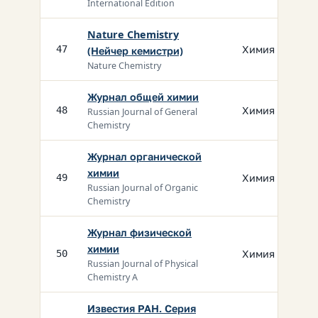
International Edition
Nature Chemistry
Химия
47
(Нейчер кемистри)
Nature Chemistry
Журнал общей химии
Химия
48
Russian Journal of General
Chemistry
Журнал органической
химии
Химия
49
Russian Journal of Organic
Chemistry
Журнал физической
химии
Химия
50
Russian Journal of Physical
Chemistry A
Известия РАН. Серия