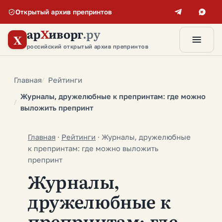
Открытый архив препринтов
ар
Х
иворг
.ру
X
российский открытый архив препринтов
Главная
Рейтинги
Журналы, дружелюбные к препринтам: где можно
выложить препринт
Главная
·
Рейтинги
·
Журналы, дружелюбные
к препринтам: где можно выложить
препринт
Журналы,
дружелюбные к
препринтам: где