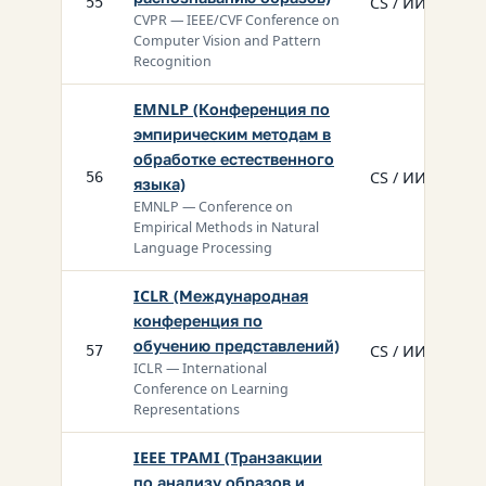
CS / ИИ
55
CVPR — IEEE/CVF Conference on
Computer Vision and Pattern
Recognition
EMNLP (Конференция по
эмпирическим методам в
обработке естественного
CS / ИИ
56
языка)
EMNLP — Conference on
Empirical Methods in Natural
Language Processing
ICLR (Международная
конференция по
обучению представлений)
CS / ИИ
57
ICLR — International
Conference on Learning
Representations
IEEE TPAMI (Транзакции
по анализу образов и