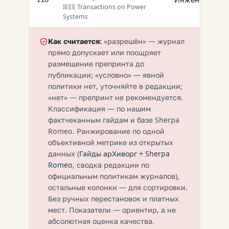
IEEE Transactions on Power
Systems
Как считается:
«разрешён» — журнал
прямо допускает или поощряет
размещение препринта до
публикации; «условно» — явной
политики нет, уточняйте в редакции;
«нет» — препринт не рекомендуется.
Классификация — по нашим
фактчеканным гайдам и базе Sherpa
Romeo. Ранжирование по одной
объективной метрике из открытых
данных (
Гайды арХиворг + Sherpa
Romeo
, сводка редакции по
официальным политикам журналов),
остальные колонки — для сортировки.
Без ручных перестановок и платных
мест. Показатели — ориентир, а не
абсолютная оценка качества.