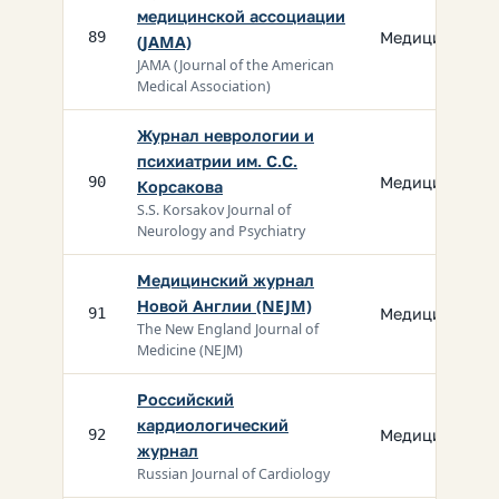
медицинской ассоциации
Медицина
89
(JAMA)
JAMA (Journal of the American
Medical Association)
Журнал неврологии и
психиатрии им. С.С.
Медицина
90
Корсакова
S.S. Korsakov Journal of
Neurology and Psychiatry
Медицинский журнал
Новой Англии (NEJM)
Медицина
91
The New England Journal of
Medicine (NEJM)
Российский
кардиологический
Медицина
92
журнал
Russian Journal of Cardiology