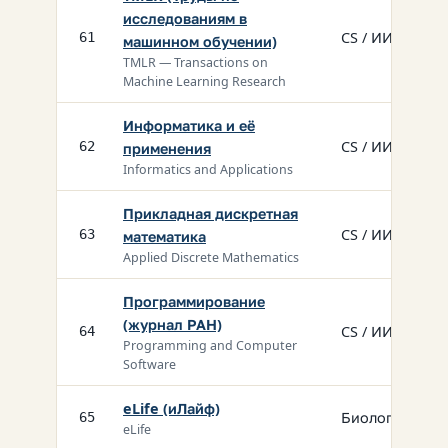
исследованиям в
CS / ИИ
61
машинном обучении)
TMLR — Transactions on
Machine Learning Research
Информатика и её
CS / ИИ
62
применения
Informatics and Applications
Прикладная дискретная
CS / ИИ
63
математика
Applied Discrete Mathematics
Программирование
(журнал РАН)
CS / ИИ
64
Programming and Computer
Software
eLife (иЛайф)
Биология
65
eLife