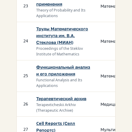
применения
Математика
23
Theory of Probability and Its
Applications
Труды Математического
института им. В.А.
Математика
24
Стеклова (МИАН)
Proceedings of the Steklov
Institute of Mathematics
Функциональный анализ
и его приложения
Математика
25
Functional Analysis and Its
Applications
Терапевтический архив
Медицина
26
Terapevticheskii Arkhiv
(Therapeutic Archive)
Cell Reports (Селл
Мультидисц.
27
Репортс)