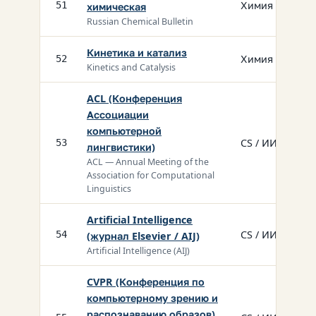
Химия
51
химическая
Russian Chemical Bulletin
Кинетика и катализ
Химия
52
Kinetics and Catalysis
ACL (Конференция
Ассоциации
компьютерной
CS / ИИ
53
лингвистики)
ACL — Annual Meeting of the
Association for Computational
Linguistics
Artificial Intelligence
CS / ИИ
54
(журнал Elsevier / AIJ)
Artificial Intelligence (AIJ)
CVPR (Конференция по
компьютерному зрению и
распознаванию образов)