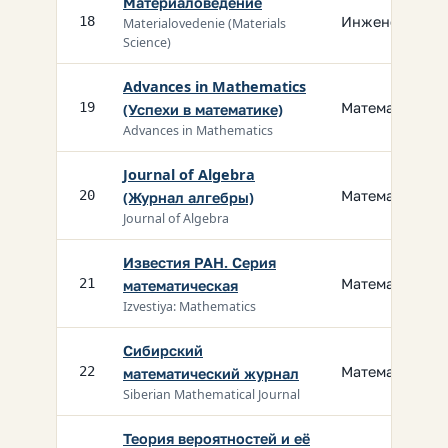
Материаловедение
Инженерия
18
Materialovedenie (Materials
Science)
Advances in Mathematics
Математика
19
(Успехи в математике)
Advances in Mathematics
Journal of Algebra
Математика
20
(Журнал алгебры)
Journal of Algebra
Известия РАН. Серия
Математика
21
математическая
Izvestiya: Mathematics
Сибирский
Математика
22
математический журнал
Siberian Mathematical Journal
Теория вероятностей и её