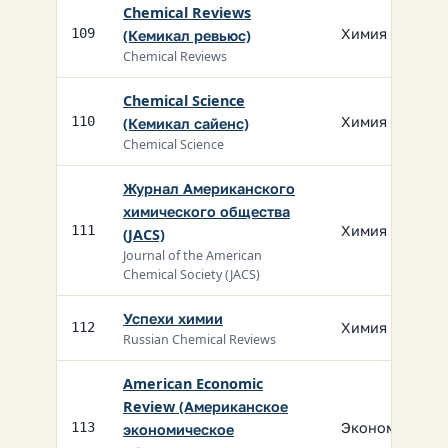
Chemical Reviews
Химия
109
(Кемикал ревьюс)
Chemical Reviews
Chemical Science
Химия
110
(Кемикал сайенс)
Chemical Science
Журнал Американского
химического общества
Химия
111
(JACS)
Journal of the American
Chemical Society (JACS)
Успехи химии
Химия
112
Russian Chemical Reviews
American Economic
Review (Американское
Экономика
113
экономическое