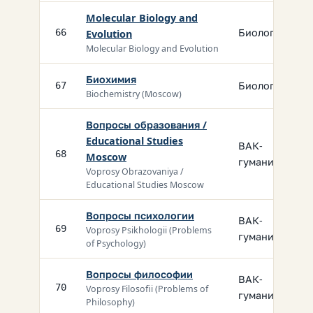
Molecular Biology and
Биология
66
Evolution
Molecular Biology and Evolution
Биохимия
Биология
67
Biochemistry (Moscow)
Вопросы образования /
Educational Studies
ВАК-
68
Moscow
гуманит.
Voprosy Obrazovaniya /
Educational Studies Moscow
Вопросы психологии
ВАК-
69
Voprosy Psikhologii (Problems
гуманит.
of Psychology)
Вопросы философии
ВАК-
70
Voprosy Filosofii (Problems of
гуманит.
Philosophy)