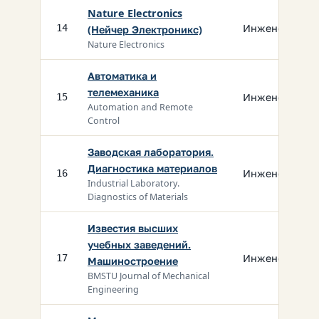
Nature Electronics
Инженерия
14
(Нейчер Электроникс)
Nature Electronics
Автоматика и
телемеханика
Инженерия
15
Automation and Remote
Control
Заводская лаборатория.
Диагностика материалов
Инженерия
16
Industrial Laboratory.
Diagnostics of Materials
Известия высших
учебных заведений.
Инженерия
17
Машиностроение
BMSTU Journal of Mechanical
Engineering