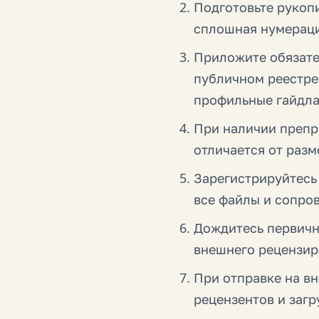
Подготовьте рукопи
сплошная нумераци
Приложите обязате
публичном реестре
профильные гайдла
При наличии препр
отличается от раз
Зарегистрируйтесь 
все файлы и сопро
Дождитесь первичн
внешнего рецензир
При отправке на в
рецензентов и загр