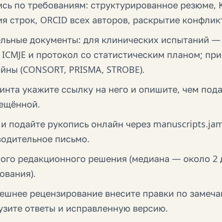
сь по требованиям: структурированное резюме, K
я строк, ORCID всех авторов, раскрытие конфлик
льные документы: для клинических испытаний —
 ICMJE и протокол со статистическим планом; пр
йны (CONSORT, PRISMA, STROBE).
инта укажите ссылку на него и опишите, чем под
мещённой.
и подайте рукопись онлайн через manuscripts.jam
водительное письмо.
ого редакционного решения (медиана — около 2 
ования).
нешнее рецензирование внесите правки по замеч
узите ответы и исправленную версию.