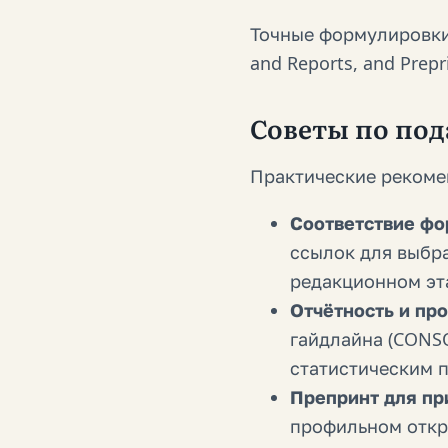
Точные формулировки п
and Reports, and Pre
Советы по под
Практические рекоме
Соответствие фо
ссылок для выбра
редакционном эт
Отчётность и про
гайдлайна (CONS
статистическим 
Препринт для пр
профильном откр