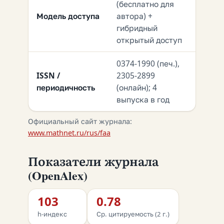
(бесплатно для
Модель доступа
автора) +
гибридный
открытый доступ
0374-1990 (печ.),
ISSN /
2305-2899
периодичность
(онлайн); 4
выпуска в год
Официальный сайт журнала:
www.mathnet.ru/rus/faa
Показатели журнала
(OpenAlex)
103
0.78
h-индекс
Ср. цитируемость (2 г.)