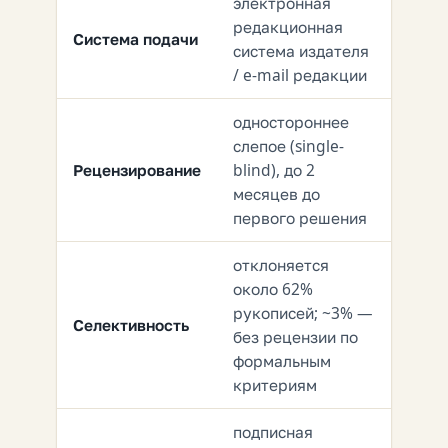
электронная
редакционная
Система подачи
система издателя
/ e-mail редакции
одностороннее
слепое (single-
Рецензирование
blind), до 2
месяцев до
первого решения
отклоняется
около 62%
рукописей; ~3% —
Селективность
без рецензии по
формальным
критериям
подписная