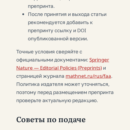
препринта.
После принятия и выхода статьи
рекомендуется добавить к
препринту ссылку и DOI
опубликованной версии.
Точные условия сверяйте с
официальными документами:
Springer
Nature — Editorial Policies (Preprints)
и
страницей журнала
mathnet.ru/rus/faa
.
Политика издателя может уточняться,
поэтому перед размещением препринта
проверьте актуальную редакцию.
Советы по подаче