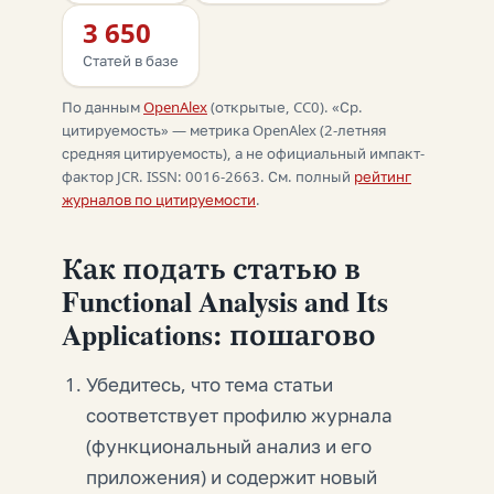
3 650
Статей в базе
По данным
OpenAlex
(открытые, CC0). «Ср.
цитируемость» — метрика OpenAlex (2-летняя
средняя цитируемость), а не официальный импакт-
фактор JCR. ISSN: 0016-2663. См. полный
рейтинг
журналов по цитируемости
.
Как подать статью в
Functional Analysis and Its
Applications: пошагово
Убедитесь, что тема статьи
соответствует профилю журнала
(функциональный анализ и его
приложения) и содержит новый