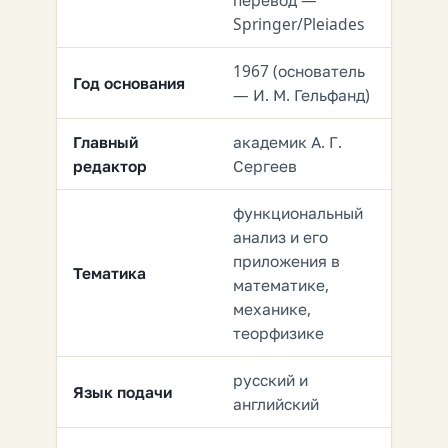
перевод —
Springer/Pleiades
1967 (основатель
Год основания
— И. М. Гельфанд)
Главный
академик А. Г.
редактор
Сергеев
функциональный
анализ и его
приложения в
Тематика
математике,
механике,
теорфизике
русский и
Язык подачи
английский