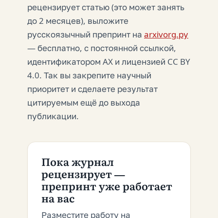
рецензирует статью (это может занять
до 2 месяцев), выложите
русскоязычный препринт на
arxivorg.ру
— бесплатно, с постоянной ссылкой,
идентификатором AX и лицензией CC BY
4.0. Так вы закрепите научный
приоритет и сделаете результат
цитируемым ещё до выхода
публикации.
Пока журнал
рецензирует —
препринт уже работает
на вас
Разместите работу на