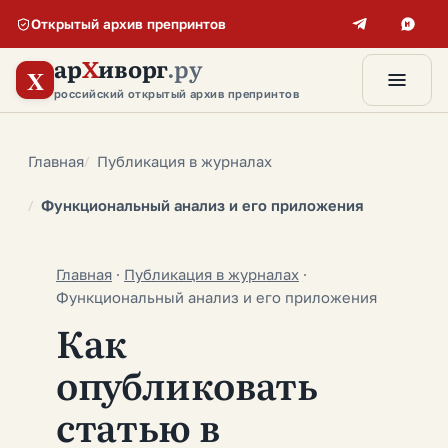
Открытый архив препринтов
ар
Х
иворг
.ру
X
российский открытый архив препринтов
Главная
Публикация в журналах
Функциональный анализ и его приложения
Главная
·
Публикация в журналах
·
Функциональный анализ и его приложения
Как
опубликовать
статью в