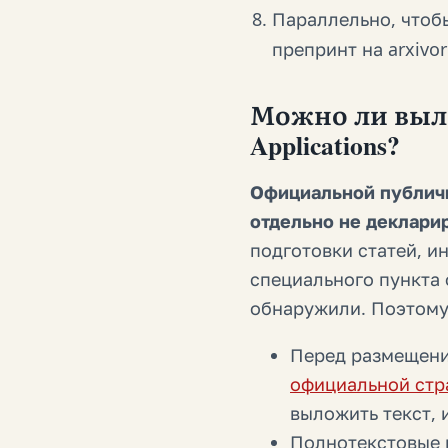
Параллельно, чтоб
препринт на arxivo
Можно ли выло
Applications?
Официальной публич
отдельно не деклари
подготовки статей, и
специального пункта
обнаружили. Поэтому
Перед размещен
официальной стр
выложить текст,
Полнотекстовые