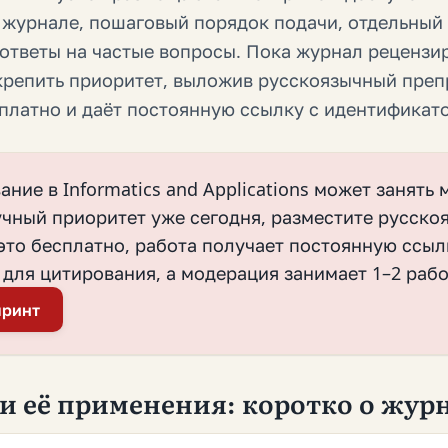
 журнале, пошаговый порядок подачи, отдельный
ответы на частые вопросы. Пока журнал рецензи
крепить приоритет, выложив русскоязычный преп
платно и даёт постоянную ссылку с идентификат
ние в Informatics and Applications может занять
учный приоритет уже сегодня, разместите русск
то бесплатно, работа получает постоянную ссыл
для цитирования, а модерация занимает 1–2 рабо
принт
 её применения: коротко о жур