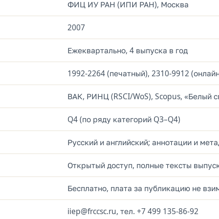
ФИЦ ИУ РАН (ИПИ РАН), Москва
2007
Ежеквартально, 4 выпуска в год
1992-2264 (печатный), 2310-9912 (онлайн
ВАК, РИНЦ (RSCI/WoS), Scopus, «Белый 
Q4 (по ряду категорий Q3–Q4)
Русский и английский; аннотации и мет
Открытый доступ, полные тексты выпус
Бесплатно, плата за публикацию не взим
iiep@frccsc.ru, тел. +7 499 135-86-92