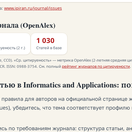
а:
www.ipiran.ru/journal/issues
нала (OpenAlex)
1 030
уемость (2 г.)
Статей в базе
, CC0). «Ср. цитируемость» — метрика OpenAlex (2-летняя средняя ци
R. ISSN: 0988-3754. См. полный
рейтинг журналов по цитируемости
.
ью в Informatics and Applications: 
и правила для авторов на официальной странице 
issues), убедитесь, что тема соответствует профил
сь по требованиям журнала: структура статьи, а