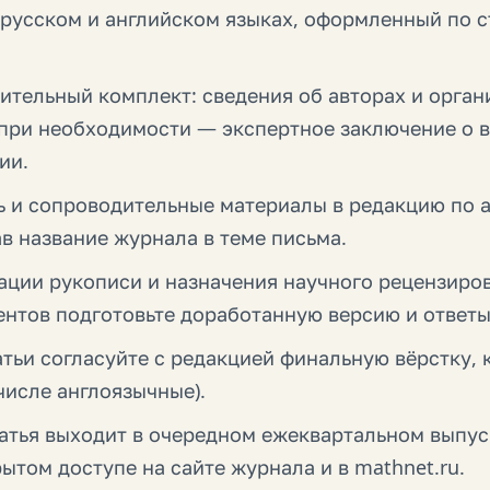
 русском и английском языках, оформленный по с
ительный комплект: сведения об авторах и орган
, при необходимости — экспертное заключение о
ии.
ь и сопроводительные материалы в редакцию по 
зав название журнала в теме письма.
ации рукописи и назначения научного рецензиров
ентов подготовьте доработанную версию и ответы
тьи согласуйте с редакцией финальную вёрстку, 
числе англоязычные).
атья выходит в очередном ежеквартальном выпус
ытом доступе на сайте журнала и в mathnet.ru.