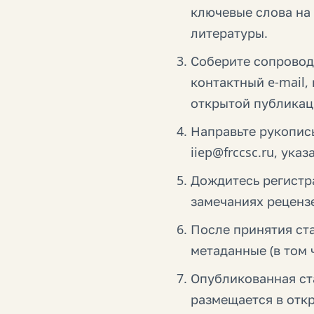
ключевые слова на
литературы.
Соберите сопровод
контактный e-mail
открытой публикац
Направьте рукопис
iiep@frccsc.ru, ука
Дождитесь регистр
замечаниях реценз
После принятия ста
метаданные (в том 
Опубликованная ст
размещается в откр