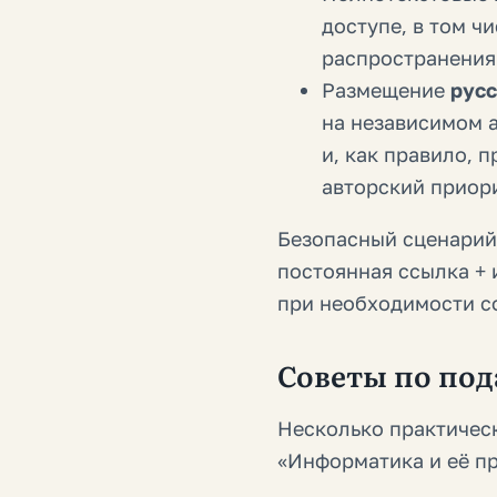
доступе, в том ч
распространения
Размещение
русс
на независимом 
и, как правило, 
авторский приори
Безопасный сценарий
постоянная ссылка + 
при необходимости со
Советы по под
Несколько практичес
«Информатика и её п