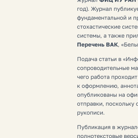
год). Журнал публику
фундаментальной и п
стохастические сист
системы, а также при
Перечень ВАК
, «Бел
Подача статьи в «Инф
сопроводительные ма
чего работа проходит
к оформлению, аннота
опубликованы на офи
отправки, поскольку
рукописи.
Публикация в журна
полнотекстовые верс