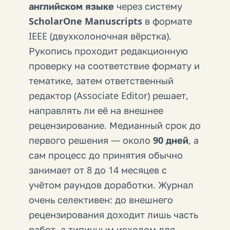
английском языке
через систему
ScholarOne Manuscripts
в формате
IEEE (двухколоночная вёрстка).
Рукопись проходит редакционную
проверку на соответствие формату и
тематике, затем ответственный
редактор (Associate Editor) решает,
направлять ли её на внешнее
рецензирование. Медианный срок до
первого решения — около
90 дней
, а
сам процесс до принятия обычно
занимает от 8 до 14 месяцев с
учётом раундов доработки. Журнал
очень селективен
: до внешнего
рецензирования доходит лишь часть
работ, а типичным исходом для