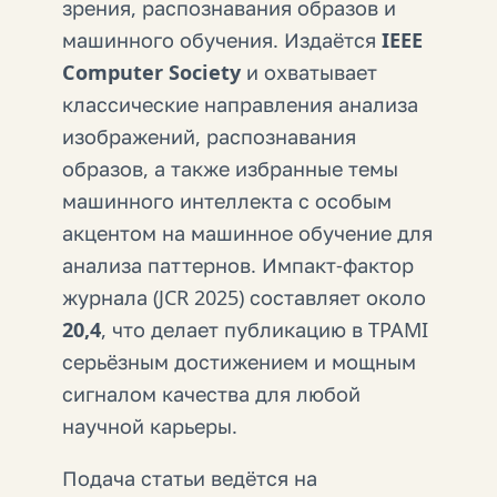
зрения, распознавания образов и
машинного обучения. Издаётся
IEEE
Computer Society
и охватывает
классические направления анализа
изображений, распознавания
образов, а также избранные темы
машинного интеллекта с особым
акцентом на машинное обучение для
анализа паттернов. Импакт-фактор
журнала (JCR 2025) составляет около
20,4
, что делает публикацию в TPAMI
серьёзным достижением и мощным
сигналом качества для любой
научной карьеры.
Подача статьи ведётся на