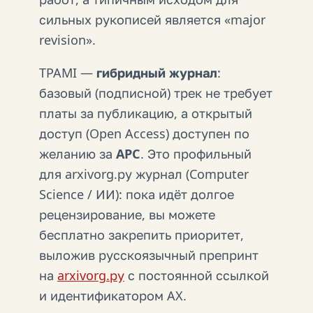
сильных рукописей является «major
revision».
TPAMI —
гибридный журнал
:
базовый (подписной) трек не требует
платы за публикацию, а открытый
доступ (Open Access) доступен по
желанию за
APC
. Это профильный
для arxivorg.ру журнал (Computer
Science / ИИ): пока идёт долгое
рецензирование, вы можете
бесплатно закрепить приоритет,
выложив русскоязычный препринт
на
arxivorg.ру
с постоянной ссылкой
и идентификатором AX.