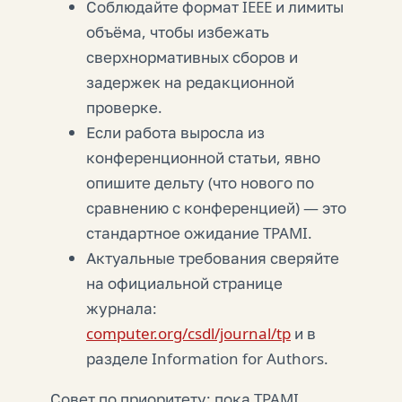
Соблюдайте формат IEEE и лимиты
объёма, чтобы избежать
сверхнормативных сборов и
задержек на редакционной
проверке.
Если работа выросла из
конференционной статьи, явно
опишите дельту (что нового по
сравнению с конференцией) — это
стандартное ожидание TPAMI.
Актуальные требования сверяйте
на официальной странице
журнала:
computer.org/csdl/journal/tp
и в
разделе Information for Authors.
Совет по приоритету: пока TPAMI