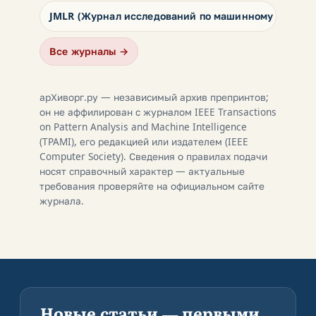
JMLR (Журнал исследований по машинному обучен
Все журналы →
арХиворг.ру — независимый архив препринтов;
он не аффилирован с журналом IEEE Transactions
on Pattern Analysis and Machine Intelligence
(TPAMI), его редакцией или издателем (IEEE
Computer Society). Сведения о правилах подачи
носят справочный характер — актуальные
требования проверяйте на официальном сайте
журнала.
Новые статьи — первыми