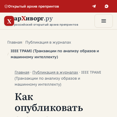
Открытый архив препринтов
ар
Х
иворг
.ру
X
российский открытый архив препринтов
Главная
Публикация в журналах
IEEE TPAMI (Транзакции по анализу образов и
машинному интеллекту)
Главная
·
Публикация в журналах
·
IEEE TPAMI
(Транзакции по анализу образов и
машинному интеллекту)
Как
опубликовать