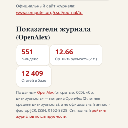
Официальный сайт журнала:
www.computer.org/csdl/journal/tp
Показатели журнала
(OpenAlex)
551
12.66
h-индекс
Ср. цитируемость (2 г.)
12 409
Статей в базе
По данным
OpenAlex
(открытые, CC0). «Ср.
цитируемость» — метрика OpenAlex (2-летняя
средняя цитируемость), а не официальный импакт-
фактор JCR. ISSN: 0162-8828. См. полный
рейтинг
журналов по цитируемости
.