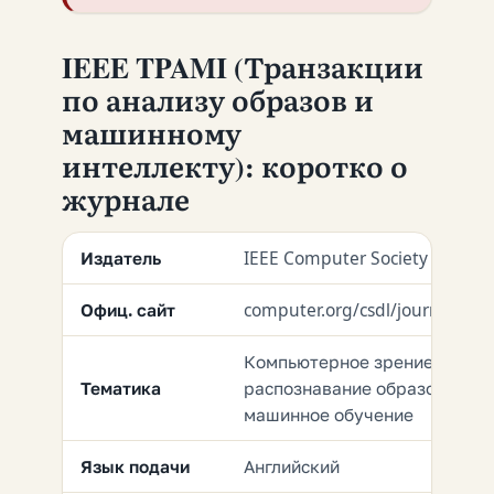
IEEE TPAMI (Транзакции
по анализу образов и
машинному
интеллекту): коротко о
журнале
Издатель
IEEE Computer Society
Офиц. сайт
computer.org/csdl/journal/tp
Компьютерное зрение,
Тематика
распознавание образов,
машинное обучение
Язык подачи
Английский