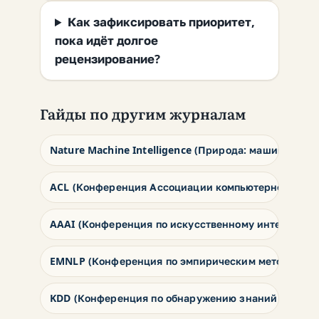
Как зафиксировать приоритет,
пока идёт долгое
рецензирование?
Гайды по другим журналам
Nature Machine Intelligence (Природа: машинный и
ACL (Конференция Ассоциации компьютерной линг
AAAI (Конференция по искусственному интеллекту)
EMNLP (Конференция по эмпирическим методам в о
KDD (Конференция по обнаружению знаний и интел