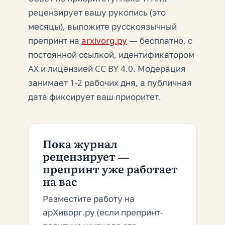
рецензирует вашу рукопись (это
месяцы), выложите русскоязычный
препринт на
arxivorg.ру
— бесплатно, с
постоянной ссылкой, идентификатором
AX и лицензией CC BY 4.0. Модерация
занимает 1-2 рабочих дня, а публичная
дата фиксирует ваш приоритет.
Пока журнал
рецензирует —
препринт уже работает
на вас
Разместите работу на
арХиворг.ру (если препринт-