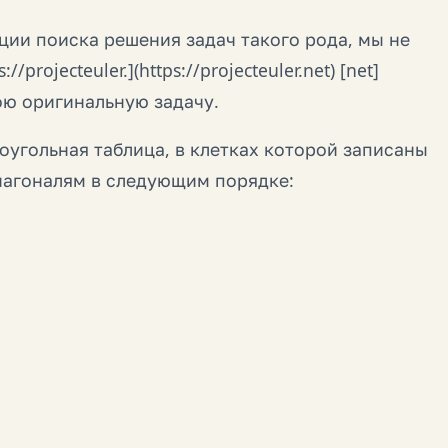
ции поиска решения задач такого рода, мы не
projecteuler.](https://projecteuler.net) [net]
свою оригинальную задачу.
оугольная таблица, в клетках которой записаны
диагоналям в следующим порядке: