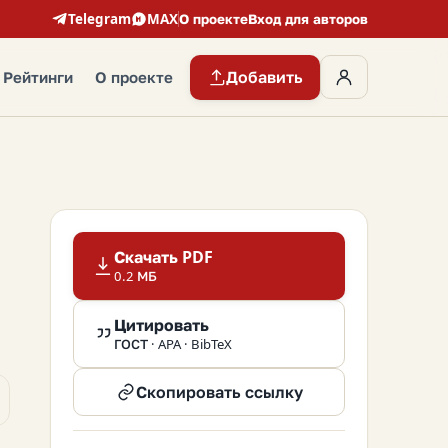
Telegram
MAX
О проекте
Вход для авторов
Добавить
Рейтинги
О проекте
Скачать PDF
0.2 МБ
Цитировать
ГОСТ · APA · BibTeX
Скопировать ссылку