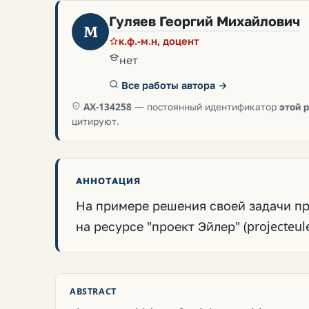
Гуляев Георгий Михайлович
М
к.ф.-м.н, доцент
нет
Все работы автора →
AX-134258
— постоянный идентификатор
этой 
цитируют.
АННОТАЦИЯ
На примере решения своей задачи п
на ресурсе "проект Эйлер" (projecteuler
ABSTRACT