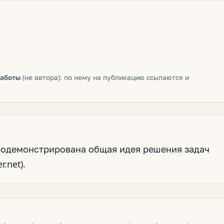
работы
(не автора): по нему на публикацию ссылаются и
родемонстрирована общая идея решения задач
.net).