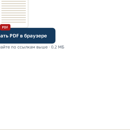
PDF
ать PDF в браузере
айте по ссылкам выше · 0.2 МБ