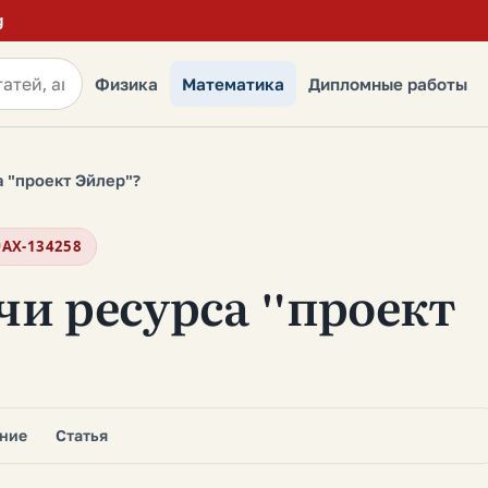
g
Физика
Математика
Дипломные работы
а "проект Эйлер"?
AX-134258
чи ресурса "проект
ние
Статья