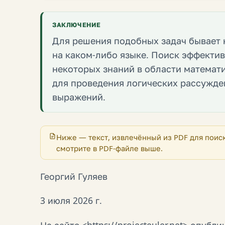
ЗАКЛЮЧЕНИЕ
Для решения подобных задач бывает 
на каком-либо языке. Поиск эффектив
некоторых знаний в области математ
для проведения логических рассужде
выражений.
Ниже — текст, извлечённый из PDF для поис
смотрите в PDF-файле выше.
Георгий Гуляев
3 июля 2026 г.
На сайте <https://projecteuler.net> опуб