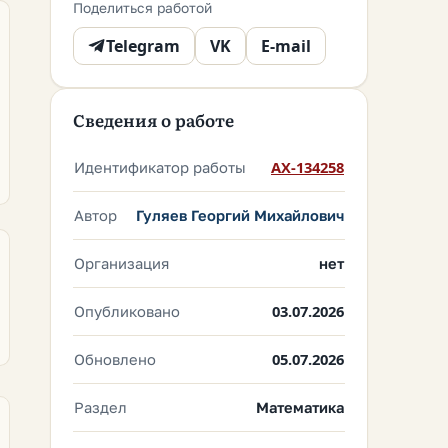
Поделиться работой
Telegram
VK
E-mail
Сведения о работе
Идентификатор работы
AX-134258
Автор
Гуляев Георгий Михайлович
Организация
нет
Опубликовано
03.07.2026
Обновлено
05.07.2026
Раздел
Математика