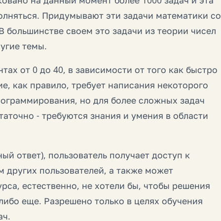
олняться. Придумывают эти задачи математики со
В большинстве своем это задачи из теории чисел
угие темы.
ах от 0 до 40, в зависимости от того как быстро
е, как правило, требует написания некоторого
рограммирования, но для более сложных задач
аточно - требуются знания и умения в области
ый ответ), пользователь получает доступ к
 других пользователей, а также может
рса, естественно, не хотели бы, чтобы решения
-либо еще. Разрешено только в целях обучения
ач.