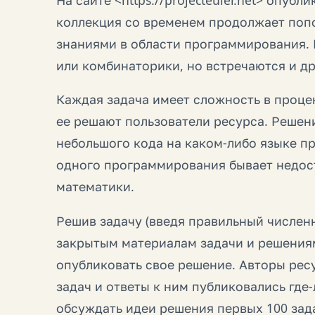
коллекция со временем продолжает поп
знаниями в области программирования. 
или комбинаторики, но встречаются и др
Каждая задача имеет сложность в процент
ее решают пользователи ресурса. Решени
небольшого кода на каком-либо языке п
одного программирования бывает недост
математики.
Решив задачу (введя правильный численн
закрытым материалам задачи и решениям
опубликовать свое решение. Авторы ресу
задач и ответы к ним публиковались где
обсуждать идеи решения первых 100 зад