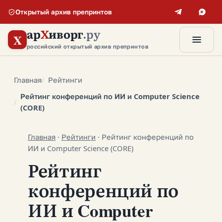
Открытый архив препринтов
ар
Х
иворг
.ру
X
российский открытый архив препринтов
Главная
Рейтинги
Рейтинг конференций по ИИ и Computer Science
(CORE)
Главная
·
Рейтинги
·
Рейтинг конференций по
ИИ и Computer Science (CORE)
Рейтинг
конференций по
ИИ и Computer