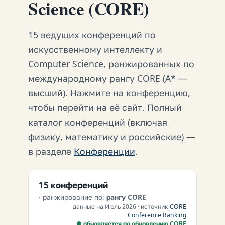
Science (CORE)
15 ведущих конференций по
искусственному интеллекту и
Computer Science, ранжированных по
международному рангу CORE (A* —
высший). Нажмите на конференцию,
чтобы перейти на её сайт. Полный
каталог конференций (включая
физику, математику и российские) —
в разделе
Конференции
.
15 конференций
· ранжирование по:
рангу CORE
данные на Июль 2026 · источник
CORE
Conference Ranking
● обновляется по обновлению CORE